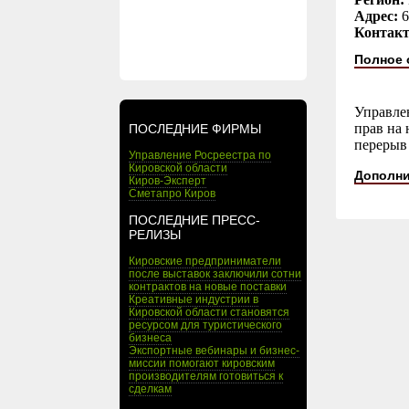
Адрес:
6
Контак
Полное 
Управле
прав на 
ПОСЛЕДНИЕ ФИРМЫ
перерыв 
Управление Росреестра по
Кировской области
Дополни
Киров-Эксперт
Сметапро Киров
ПОСЛЕДНИЕ ПРЕСС-
РЕЛИЗЫ
Кировские предприниматели
после выставок заключили сотни
контрактов на новые поставки
Креативные индустрии в
Кировской области становятся
ресурсом для туристического
бизнеса
Экспортные вебинары и бизнес-
миссии помогают кировским
производителям готовиться к
сделкам