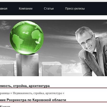
авная
Компании
Статьи
Пресс-релизы
мость, стройка, архитектура
траница
Недвижимость, стройка, архитектура
ние Росреестра по Кировской области
Киров