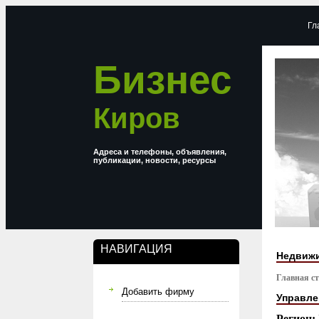
Гл
Бизнес
Киров
Адреса и телефоны, объявления,
публикации, новости, ресурсы
НАВИГАЦИЯ
Недвижи
Главная с
Добавить фирму
Управле
Регион: