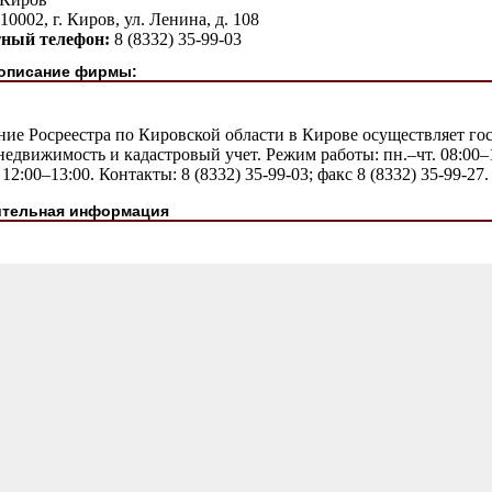
10002, г. Киров, ул. Ленина, д. 108
тный телефон:
8 (8332) 35-99-03
описание фирмы:
ние Росреестра по Кировской области в Кирове осуществляет г
недвижимость и кадастровый учет. Режим работы: пн.–чт. 08:00–17
12:00–13:00. Контакты: 8 (8332) 35-99-03; факс 8 (8332) 35-99-27.
тельная информация