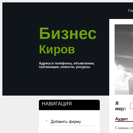
Гл
Бизнес
Киров
Адреса и телефоны, объявления,
публикации, новости, ресурсы
Я
НАВИГАЦИЯ
ищу:
Аудит
Добавить фирму
Главная с