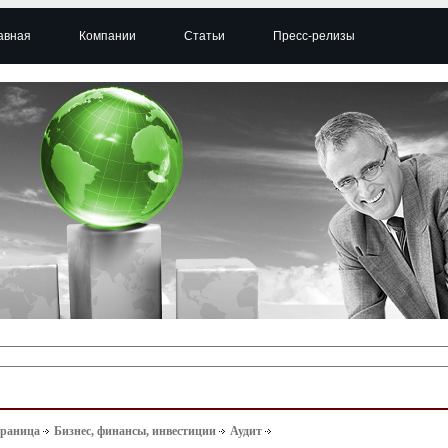
авная
Компании
Статьи
Пресс-релизы
траница
Бизнес, финансы, инвестиции
Аудит