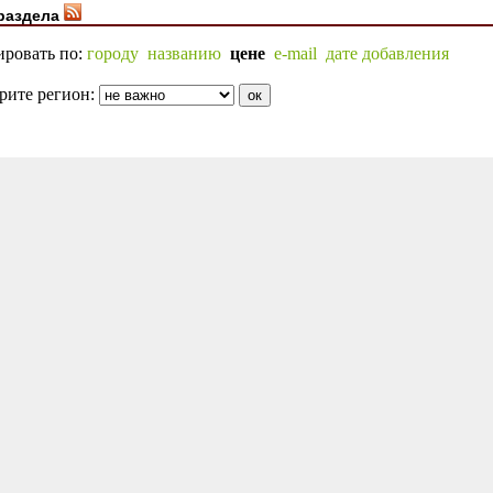
раздела
ировать по:
городу
названию
цене
e-mail
дате добавления
рите регион: