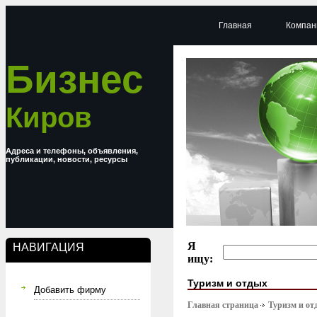
Главная
Компан
Бизнес
Киров
Адреса и телефоны, объявления,
публикации, новости, ресурсы
Я
НАВИГАЦИЯ
ищу:
Туризм и отдых
Добавить фирму
Главная страница
Туризм и от