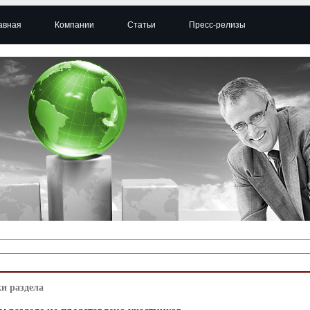
авная
Компании
Статьи
Пресс-релизы
и раздела