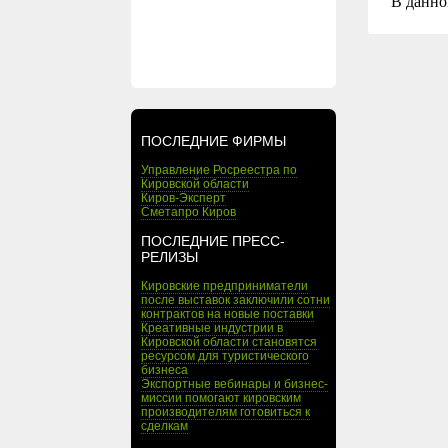
В данно
ПОСЛЕДНИЕ ФИРМЫ
Управление Росреестра по
Кировской области
Киров-Эксперт
Сметапро Киров
ПОСЛЕДНИЕ ПРЕСС-
РЕЛИЗЫ
Кировские предприниматели
после выставок заключили сотни
контрактов на новые поставки
Креативные индустрии в
Кировской области становятся
ресурсом для туристического
бизнеса
Экспортные вебинары и бизнес-
миссии помогают кировским
производителям готовиться к
сделкам