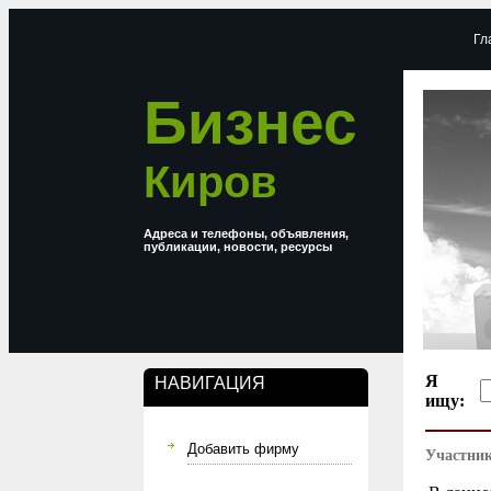
Гл
Бизнес
Киров
Адреса и телефоны, объявления,
публикации, новости, ресурсы
Я
НАВИГАЦИЯ
ищу:
Добавить фирму
Участник